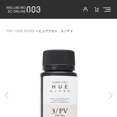
>
>
HUE GLOSS
>
ヒュウグロス ３／ＰＶ