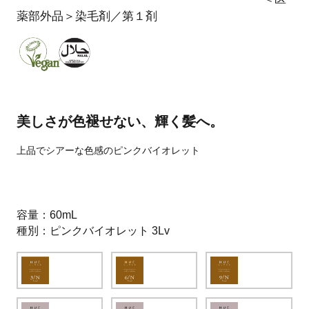
薬部外品＞染毛剤／第１剤
美しさが色褪せない、輝く髪へ。
上品でシアーな色感のピンクバイオレット
容量
60mL
種別
ピンクバイオレット 3Lv