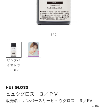
1
/ 2
ピンクバ
イオレッ
ト 3Lv
HUE GLOSS
ヒュウグロス ３／ＰＶ
販売名：ナンバースリーヒュウグロス ３／PV
＜医