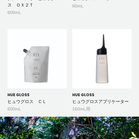
ス ＯＸ２Ｔ
60mL
600mL
HUE GLOSS
HUE GLOSS
ヒュウグロス ＣＬ
ヒュウグロスアプリケーター
600mL
160mL用