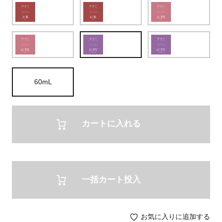
60mL
カートに入れる
一括カート投入
お気に入りに追加する