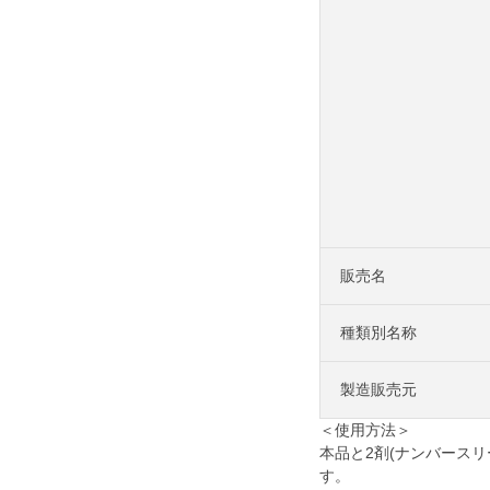
販売名
種類別名称
製造販売元
＜使用方法＞
本品と2剤(ナンバース
す。