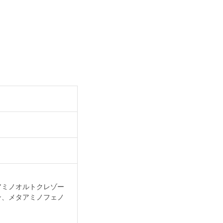
アミノオルトクレゾー
ン、メタアミノフェノ