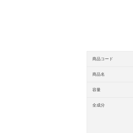
商品コード
商品名
容量
全成分