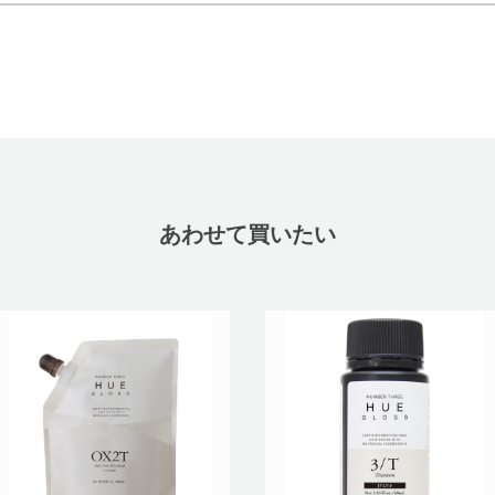
あわせて買いたい