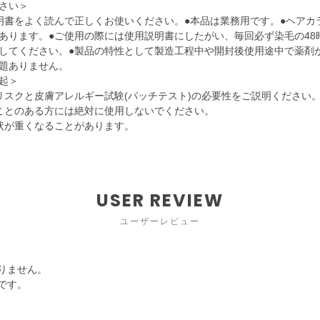
さい＞
明書をよく読んで正しくお使いください。●本品は業務用です。●ヘアカ
あります。●ご使用の際には使用説明書にしたがい、毎回必ず染毛の48
してください。●製品の特性として製造工程中や開封後使用途中で薬剤
題ありません。
起＞
リスクと皮膚アレルギー試験(パッチテスト)の必要性をご説明ください
ことのある方には絶対に使用しないでください。
状が重くなることがあります。
USER REVIEW
ユーザーレビュー
りません。
です。