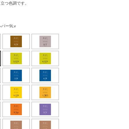
き立つ色調です。
バー9Lv