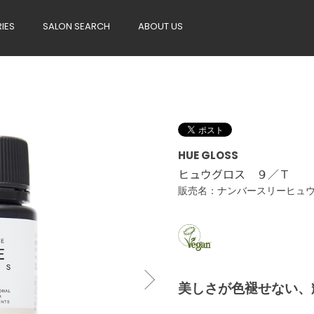
RIES
SALON SEARCH
ABOUT US
HUE GLOSS
ヒュウグロス ９／Ｔ
販売名：ナンバースリーヒ
＜医薬部外品
美しさが色褪せない、