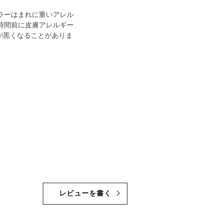
ラーはまれに重いアレル
時間前に皮膚アレルギー
が黒くなることがありま
。
レビューを書く