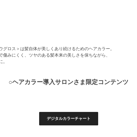
ウグロス＞は髪自体が美しくあり続けるためのヘアカラー。
で傷みにくく、ツヤのある髪本来の美しさを保ちながら、
に。
○ヘアカラー導入サロンさま限定コンテンツ
デジタルカラーチャート