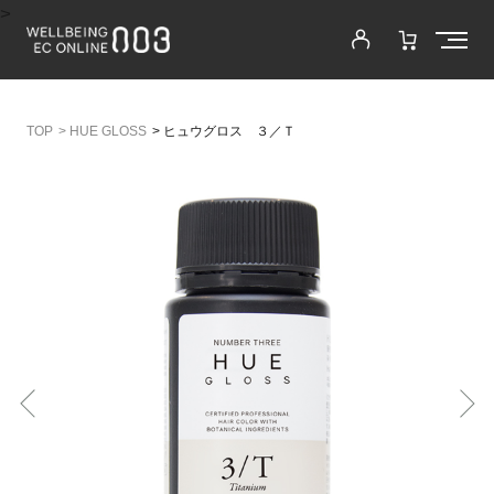
>
>
HUE GLOSS
>
ヒュウグロス ３／Ｔ