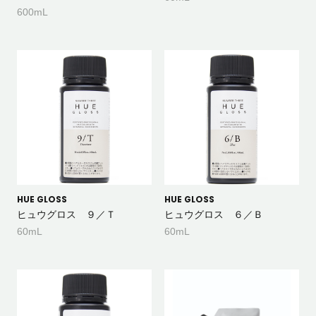
600mL
HUE GLOSS
HUE GLOSS
ヒュウグロス ９／Ｔ
ヒュウグロス ６／Ｂ
60mL
60mL