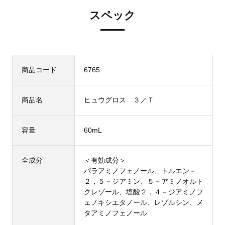
スペック
商品コード
6765
商品名
ヒュウグロス ３／Ｔ
容量
60mL
全成分
＜有効成分＞
パラアミノフェノール、トルエン－
２，５－ジアミン、５－アミノオルト
クレゾール、塩酸２，４－ジアミノフ
ェノキシエタノール、レゾルシン、メ
タアミノフェノール