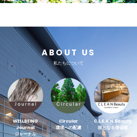
ABOUT US
私たちについて
WELLBEING
Circular
C.L.E.A.N.Beauty
Journal
環境への配慮
核となる価値観
ジャーナル