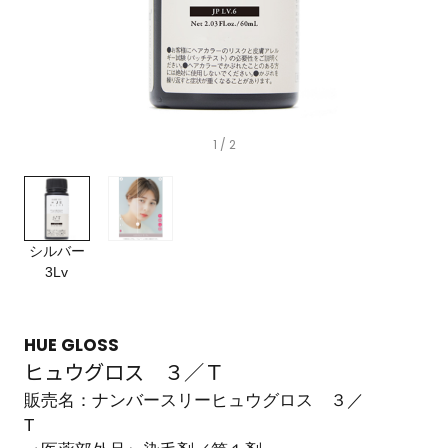
1
/ 2
シルバー
3Lv
HUE GLOSS
ヒュウグロス ３／Ｔ
販売名：ナンバースリーヒュウグロス ３／