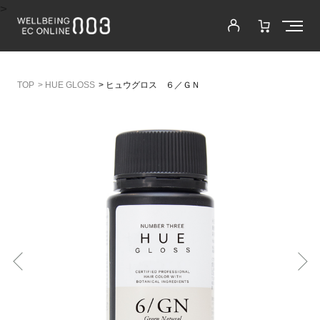
>
>
HUE GLOSS
>
ヒュウグロス ６／ＧＮ