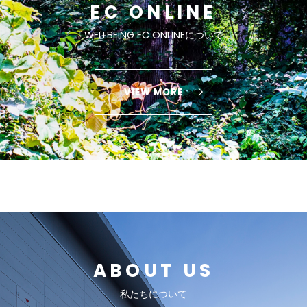
EC ONLINE
WELLBEING EC ONLINEについて
VIEW MORE
ABOUT US
私たちについて