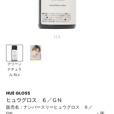
1
/ 2
グリーン
ナチュラ
ル 6Lv
HUE GLOSS
ヒュウグロス ６／ＧＮ
販売名：ナンバースリーヒュウグロス ６／
GN ＜医