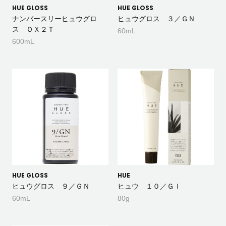
HUE GLOSS
HUE GLOSS
ナンバースリーヒュウグロ
ヒュウグロス ３／ＧＮ
ス ＯＸ２Ｔ
60mL
600mL
HUE GLOSS
HUE
ヒュウグロス ９／ＧＮ
ヒュウ １０／ＧＩ
60mL
80g