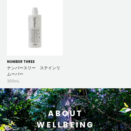
NUMBER THREE
ナンバースリー ステインリ
ムーバー
300mL
ABOUT
WELLBEING