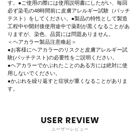
す。●ご使用の際には使用説明書にしたがい、毎回
必ず染毛の48時間前に皮膚アレルギー試験（パッチ
テスト）をしてください。●製品の特性として製造
工程中や開封後使用途中で薬剤が黒くなることがあ
りますが、染色、品質には問題ありません。
＜ヘアカラー製品注意喚起＞
●お客様にヘアカラーのリスクと皮膚アレルギー試
験(パッチテスト)の必要性をご説明ください。
●ヘアカラーでかぶれたことのある方には絶対に使
用しないでください。
●かぶれを繰り返すと症状が重くなることがありま
す。
USER REVIEW
ユーザーレビュー