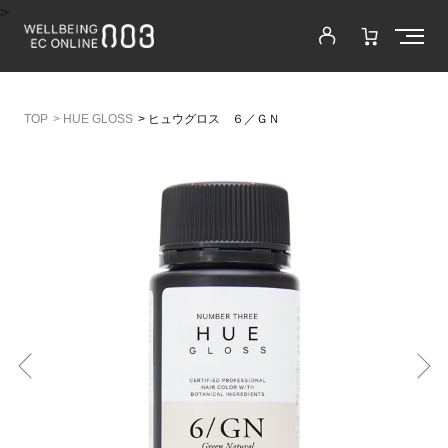
>
>
HUE GLOSS
>
ヒュウグロス ６／ＧＮ