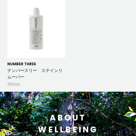
NUMBER THREE
ナンバースリー ステインリ
ムーバー
300mL
ABOUT
WELLBEING