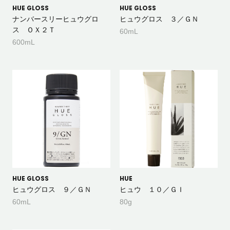
HUE GLOSS
HUE GLOSS
ナンバースリーヒュウグロ
ヒュウグロス ３／ＧＮ
ス ＯＸ２Ｔ
60mL
600mL
HUE GLOSS
HUE
ヒュウグロス ９／ＧＮ
ヒュウ １０／ＧＩ
60mL
80g