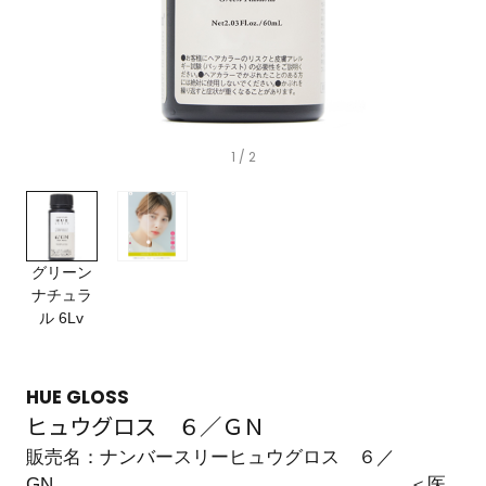
1
/ 2
グリーン
ナチュラ
ル 6Lv
HUE GLOSS
ヒュウグロス ６／ＧＮ
販売名：ナンバースリーヒュウグロス ６／
GN ＜医