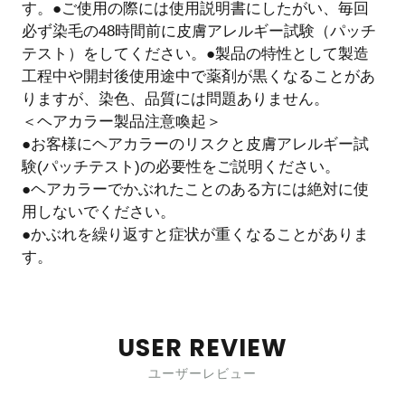
す。●ご使用の際には使用説明書にしたがい、毎回
必ず染毛の48時間前に皮膚アレルギー試験（パッチ
テスト）をしてください。●製品の特性として製造
工程中や開封後使用途中で薬剤が黒くなることがあ
りますが、染色、品質には問題ありません。
＜ヘアカラー製品注意喚起＞
●お客様にヘアカラーのリスクと皮膚アレルギー試
験(パッチテスト)の必要性をご説明ください。
●ヘアカラーでかぶれたことのある方には絶対に使
用しないでください。
●かぶれを繰り返すと症状が重くなることがありま
す。
USER REVIEW
ユーザーレビュー