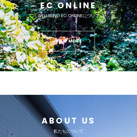
EC ONLINE
WELLBEING EC ONLINEについて
VIEW MORE
ABOUT US
私たちについて