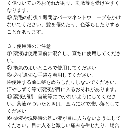
く傷ついているおそれがあり、刺激等を受けやすく
なります。
⑤ 染毛の前後１週間はパーマネントウェーブをかけ
ないでください。髪を傷めたり、色落ちしたりする
ことがあります。
３．使用時のご注意
① 薬液は使用直前に混合し、直ちに使用してくださ
い。
② 換気のよいところで使用してください。
③ 必ず適切な手袋を着用してください。
④使用する前に髪をぬらしたりしないでください。
汗やしずく等で薬液が目に入るおそれがあります。
⑤ 薬液が顔、首筋等につかないようにしてくださ
い。薬液がついたときは、直ちに水で洗い落として
ください。
⑥ 薬液や洗髪時の洗い液が目に入らないようにして
ください。目に入ると激しい痛みを生じたり、場合