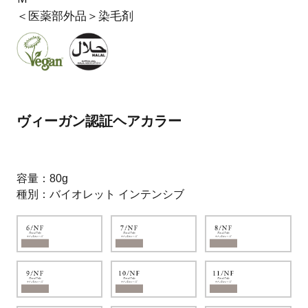
＜医薬部外品＞染毛剤
ヴィーガン認証ヘアカラー
容量
80g
種別
バイオレット インテンシブ