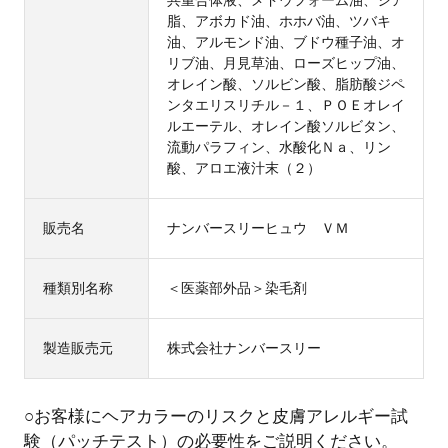
脂、アボカド油、ホホバ油、ツバキ
油、アルモンド油、ブドウ種子油、オ
リブ油、月見草油、ローズヒップ油、
オレイン酸、ソルビン酸、脂肪酸ジペ
ンタエリスリチル－１、ＰＯＥオレイ
ルエーテル、オレイン酸ソルビタン、
流動パラフィン、水酸化Ｎａ、リン
酸、アロエ液汁末（２）
販売名
ナンバースリーヒュウ ＶＭ
種類別名称
＜医薬部外品＞染毛剤
製造販売元
株式会社ナンバースリー
○お客様にヘアカラーのリスクと皮膚アレルギー試
験（パッチテスト）の必要性をご説明ください。