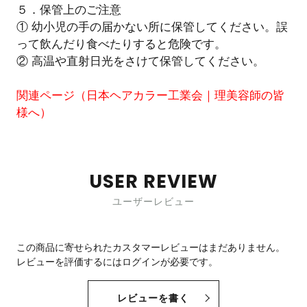
５．保管上のご注意
① 幼小児の手の届かない所に保管してください。誤
って飲んだり食べたりすると危険です。
② 高温や直射日光をさけて保管してください。
関連ページ（
日本ヘアカラー工業会｜理美容師の皆
様へ
）
USER REVIEW
ユーザーレビュー
この商品に寄せられたカスタマーレビューはまだありません。
レビューを評価するには
ログイン
が必要です。
レビューを書く