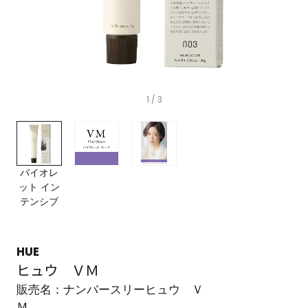
1
/ 3
バイオレ
ット イン
テンシブ
HUE
ヒュウ ＶＭ
販売名：ナンバースリーヒュウ Ｖ