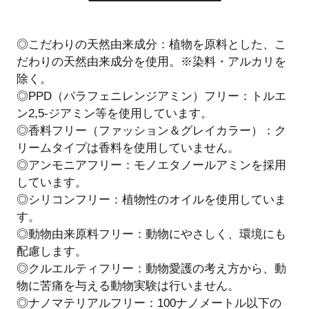
◎こだわりの天然由来成分：植物を原料とした、こ
だわりの天然由来成分を使用。※染料・アルカリを
除く。
◎PPD（パラフェニレンジアミン）フリー：トルエ
ン2,5-ジアミン等を使用しています。
◎香料フリー（ファッション＆グレイカラー）：ク
リームタイプは香料を使用していません。
◎アンモニアフリー：モノエタノールアミンを採用
しています。
◎シリコンフリー：植物性のオイルを使用していま
す。
◎動物由来原料フリー：動物にやさしく、環境にも
配慮します。
◎クルエルティフリー：動物愛護の考え方から、動
物に苦痛を与える動物実験は行いません。
◎ナノマテリアルフリー：100ナノメートル以下の