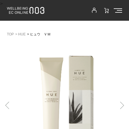
>
>
HUE
>
ヒュウ ＶＭ